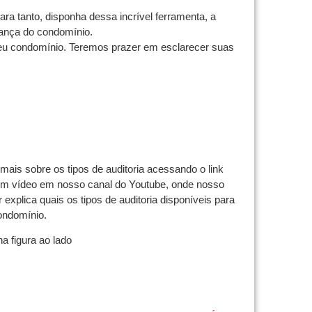
Para tanto, disponha dessa incrível ferramenta, a
rnança do condomínio.
u condomínio. Teremos prazer em esclarecer suas
mais sobre os tipos de auditoria acessando o link
um vídeo em nosso canal do Youtube, onde nosso
r explica quais os tipos de auditoria disponíveis para
ondomínio.
na figura ao lado