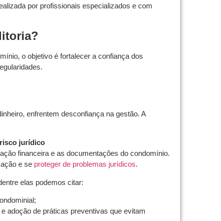
r realizada por profissionais especializados e com
itoria?
mínio, o objetivo é fortalecer a confiança dos
regularidades.
heiro, enfrentem desconfiança na gestão. A
isco jurídico
ntação financeira e as documentações do condomínio.
ização e se
proteger de problemas jurídicos
.
 dentre elas podemos citar:
ondominial;
s e adoção de práticas preventivas que evitam