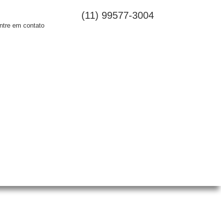
(11) 99577-3004
ntre em contato