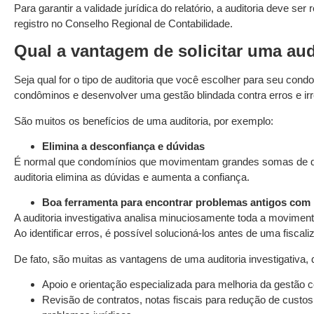
Para garantir a validade jurídica do relatório, a auditoria deve se
registro no Conselho Regional de Contabilidade.
Qual a vantagem de solicitar uma aud
Seja qual for o tipo de auditoria que você escolher para seu condo
condôminos e desenvolver uma gestão blindada contra erros e ir
São muitos os benefícios de uma auditoria, por exemplo:
Elimina a desconfiança e dúvidas
É normal que condomínios que movimentam grandes somas de din
auditoria elimina as dúvidas e aumenta a confiança.
Boa ferramenta para encontrar problemas antigos com r
A auditoria investigativa analisa minuciosamente toda a movime
Ao identificar erros, é possível solucioná-los antes de uma fiscal
De fato, são muitas as vantagens de uma auditoria investigativa,
Apoio e orientação especializada para melhoria da gestão c
Revisão de contratos, notas fiscais para redução de custo