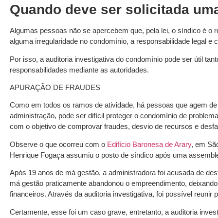
Quando deve ser solicitada uma 
Algumas pessoas não se apercebem que, pela lei, o síndico é o r
alguma irregularidade no condomínio, a responsabilidade legal e cr
Por isso, a auditoria investigativa do condomínio pode ser útil 
responsabilidades mediante as autoridades.
APURAÇÃO DE FRAUDES
Como em todos os ramos de atividade, há pessoas que agem d
administração, pode ser difícil proteger o condomínio de problemas
com o objetivo de comprovar fraudes, desvio de recursos e desf
Observe o que ocorreu com o
Edifício Baronesa de Arary
, em Sã
Henrique Fogaça assumiu o posto de síndico após uma assembleia 
Após 19 anos de má gestão, a administradora foi acusada de desv
má gestão praticamente abandonou o empreendimento, deixand
financeiros. Através da auditoria investigativa, foi possível reunir
Certamente, esse foi um caso grave, entretanto, a auditoria inves