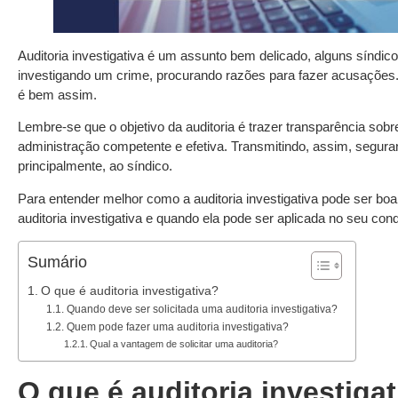
Auditoria investigativa é um assunto bem delicado, alguns síndi
investigando um crime, procurando razões para fazer acusações. 
é bem assim.
Lembre-se que o objetivo da auditoria é trazer transparência so
administração competente e efetiva. Transmitindo, assim, seguran
principalmente, ao síndico.
Para entender melhor como a auditoria investigativa pode ser bo
auditoria investigativa e quando ela pode ser aplicada no seu con
Sumário
O que é auditoria investigativa?
Quando deve ser solicitada uma auditoria investigativa?
Quem pode fazer uma auditoria investigativa?
Qual a vantagem de solicitar uma auditoria?
O que é auditoria investiga