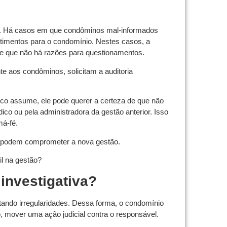
cia. Há casos em que condôminos mal-informados
timentos para o condomínio. Nestes casos, a
e e que não há razões para questionamentos.
e aos condôminos, solicitam a auditoria
co assume, ele pode querer a certeza de que não
ico ou pela administradora da gestão anterior. Isso
má-fé.
es podem comprometer a nova gestão.
il na gestão?
investigativa?
tatando irregularidades. Dessa forma, o condomínio
, mover uma ação judicial contra o responsável.