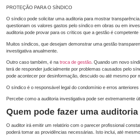
PROTEÇÃO PARA O SÍNDICO
O síndico pode solicitar uma auditoria para mostrar transparên
questionam os valores gastos pelo síndico em obras ou em inves
auditoria pode provar para os críticos que a gestão é competent
Muitos síndicos, que desejam demonstrar uma gestão transparent
investigativa anualmente.
Outro caso também, é na
troca de gestão
. Quando um novo síndi
terá de responder judicialmente por problemas causados pelo sínd
pode acontecer por desinformação, descuido ou até mesmo por 
O síndico é o responsável legal do condomínio e erros anterior
Percebe como a auditoria investigativa pode ser extremamente út
Quem pode fazer uma auditoria 
O auditor irá emitir um relatório com o parecer profissional cons
poderá tomar as providências necessárias. Isto inclui, até mesmo