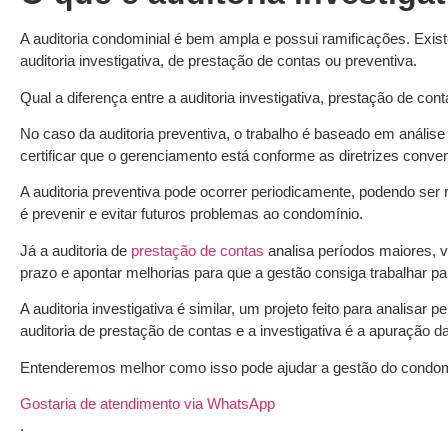
A auditoria condominial é bem ampla e possui ramificações. Exi
auditoria investigativa, de prestação de contas ou preventiva.
Qual a diferença entre a auditoria investigativa, prestação de con
No caso da auditoria preventiva, o trabalho é baseado em análise
certificar que o gerenciamento está conforme as diretrizes conve
A auditoria preventiva pode ocorrer periodicamente, podendo ser 
é prevenir e evitar futuros problemas ao condomínio.
Já a auditoria de
prestação de contas
analisa períodos maiores, 
prazo e apontar melhorias para que a gestão consiga trabalhar pa
A auditoria investigativa é similar, um projeto feito para analisar 
auditoria de prestação de contas e a investigativa é a apuração da
Entenderemos melhor como isso pode ajudar a gestão do condom
Gostaria de atendimento via WhatsApp
.