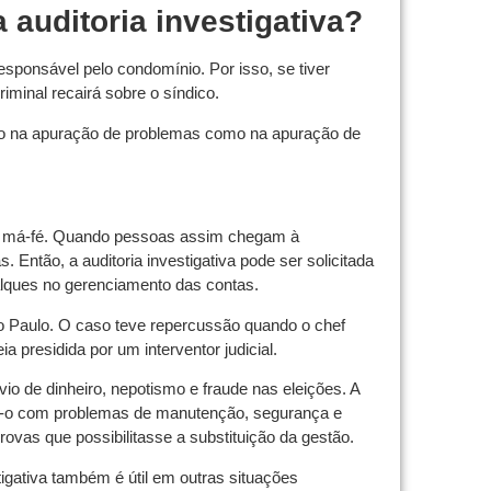
auditoria investigativa?
esponsável pelo condomínio. Por isso, se tiver
iminal recairá sobre o síndico.
tanto na apuração de problemas como na apuração de
e má-fé. Quando pessoas assim chegam à
. Então, a auditoria investigativa pode ser solicitada
alques no gerenciamento das contas.
o Paulo. O caso teve repercussão quando o chef
presidida por um interventor judicial.
io de dinheiro, nepotismo e fraude nas eleições. A
o-o com problemas de manutenção, segurança e
 provas que possibilitasse a substituição da gestão.
tigativa também é útil em outras situações