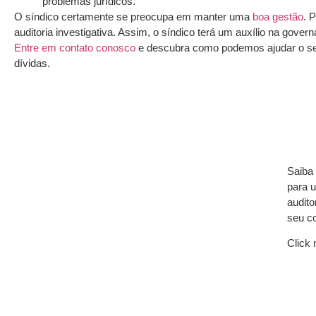
problemas jurídicos.
O síndico certamente se preocupa em manter uma
boa gestão
. 
auditoria investigativa. Assim, o síndico terá um auxílio na gove
Entre em contato conosco
e descubra como podemos ajudar o se
dívidas.
Saiba 
para 
audito
seu c
Click 