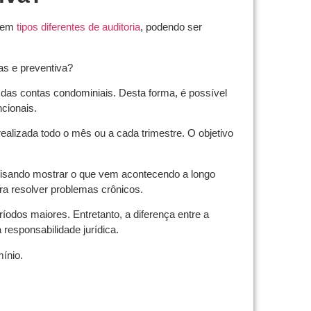
stem
tipos diferentes de auditoria
, podendo ser
tas e preventiva?
 das contas condominiais. Desta forma, é possível
ncionais.
realizada todo o mês ou a cada trimestre. O objetivo
visando mostrar o que vem acontecendo a longo
ra resolver problemas crônicos.
períodos maiores. Entretanto, a diferença entre a
 responsabilidade jurídica.
ínio.