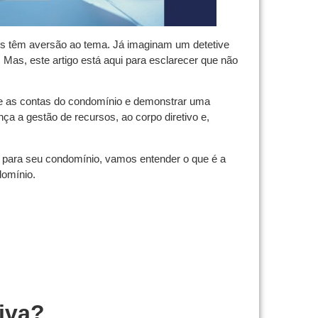
cos têm aversão ao tema. Já imaginam um detetive
Mas, este artigo está aqui para esclarecer que não
bre as contas do condomínio e demonstrar uma
ça a gestão de recursos, ao corpo diretivo e,
a para seu condomínio, vamos entender o que é a
domínio.
tiva?