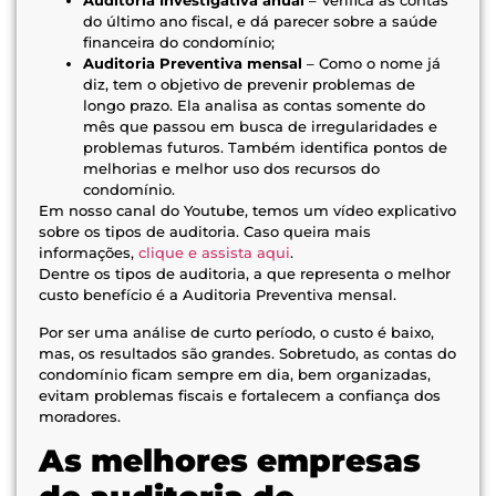
Auditoria Investigativa anual
– Verifica as contas
do último ano fiscal, e dá parecer sobre a saúde
financeira do condomínio;
Auditoria Preventiva mensal
– Como o nome já
diz, tem o objetivo de prevenir problemas de
longo prazo. Ela analisa as contas somente do
mês que passou em busca de irregularidades e
problemas futuros. Também identifica pontos de
melhorias e melhor uso dos recursos do
condomínio.
Em nosso canal do Youtube, temos um vídeo explicativo
sobre os tipos de auditoria. Caso queira mais
informações,
clique e assista aqui
.
Dentre os tipos de auditoria, a que representa o melhor
custo benefício é a Auditoria Preventiva mensal.
Por ser uma análise de curto período, o custo é baixo,
mas, os resultados são grandes. Sobretudo, as contas do
condomínio ficam sempre em dia, bem organizadas,
evitam problemas fiscais e fortalecem a confiança dos
moradores.
As melhores empresas