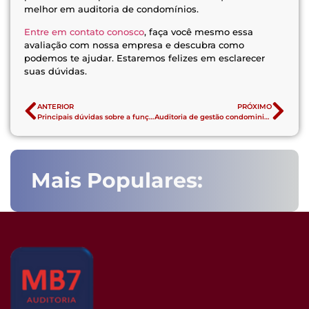
melhor em auditoria de condomínios.
Entre em contato conosco
, faça você mesmo essa
avaliação com nossa empresa e descubra como
podemos te ajudar. Estaremos felizes em esclarecer
suas dúvidas.
ANTERIOR
PRÓXIMO
Principais dúvidas sobre a função do subsíndico
Auditoria de gestão condominial – a verificação das obrigações contábeis
Mais Populares: