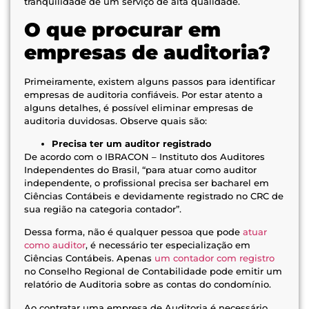
tranquilidade de um serviço de alta qualidade.
O que procurar em
empresas de auditoria?
Primeiramente, existem alguns passos para identificar
empresas de auditoria confiáveis. Por estar atento a
alguns detalhes, é possível eliminar empresas de
auditoria duvidosas. Observe quais são:
Precisa ter um auditor registrado
De acordo com o IBRACON – Instituto dos Auditores
Independentes do Brasil, “para atuar como auditor
independente, o profissional precisa ser bacharel em
Ciências Contábeis e devidamente registrado no CRC de
sua região na categoria contador”.
Dessa forma, não é qualquer pessoa que pode
atuar
como auditor
, é necessário ter especialização em
Ciências Contábeis. Apenas
um contador com registro
no Conselho Regional de Contabilidade pode emitir um
relatório de Auditoria sobre as contas do condomínio.
Ao contratar uma empresa de Auditoria é necessário