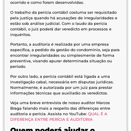
ocorrido e como foram desenvolvidas.
O trabalho da perícia contábil costuma ser requisitado
pela justiça quando há acusações de irregularidades e
estão sob análise judicial. Com o laudo da perícia
contábil, o juiz poderá dar veredicto em processos e
inquéritos.
Portanto, a auditoria é realizada por uma empresa
específica, a pedido da gestão do condomínio, seja para
encontrar irregularidades ou simplesmente de forma
preventiva, visando apurar determinada situação ou
período.
Por outro lado, a perícia contábil está ligada a uma
investigação cabal, necessária em disputas jurídicas.
Normalmente, é autorizada por um juiz para prestar
informações técnicas que auxiliarão os veredictos.
Veja uma breve entrevista de nosso auditor Marcos
Braga falando mais a respeito das diferenças entre
auditoria e perícia. Assista no YouTube:
QUAL É A
DIFERENÇA ENTRE PERÍCIA E AUDITORIA
Quem poderá ajudar o