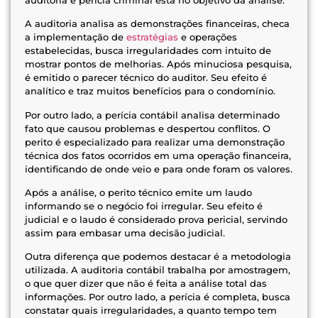
A auditoria analisa as demonstrações financeiras, checa
a implementação de
estratégias
e operações
estabelecidas, busca irregularidades com intuito de
mostrar pontos de melhorias. Após minuciosa pesquisa,
é emitido o parecer técnico do auditor. Seu efeito é
analítico e traz muitos benefícios para o condomínio.
Por outro lado, a perícia contábil analisa determinado
fato que causou problemas e despertou conflitos. O
perito é especializado para realizar uma demonstração
técnica dos fatos ocorridos em uma operação financeira,
identificando de onde veio e para onde foram os valores.
Após a análise, o perito técnico emite um laudo
informando se o negócio foi irregular. Seu efeito é
judicial e o laudo é considerado prova pericial, servindo
assim para embasar uma decisão judicial.
Outra diferença que podemos destacar é a metodologia
utilizada. A auditoria contábil trabalha por amostragem,
o que quer dizer que não é feita a análise total das
informações. Por outro lado, a perícia é completa, busca
constatar quais irregularidades, a quanto tempo tem