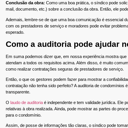
Conclusão da obra:
Como uma boa prática, o síndico pode solici
mail, documento, etc.) sobre a conclusão da obra. Então, ele po
Ademais, lembre-se de que uma boa comunicação é essencial dur
com os prestadores de serviço e moradores pode evitar problemas
esperado.
Como a auditoria pode ajudar n
Em suma podemos dizer que, em nossa experiência mostra que n
atendam a todos os requisitos acima. Além disso, é muito comu
como realizar contratações seguras de prestadores de serviço.
Então, o que os gestores podem fazer para mostrar a confiabili
contratação não tenha sido perfeito? A auditoria de condomínios 
transparente.
O
laudo de auditoria
é independente e tem validade jurídica. Ele 
relativas à obra realizada. Ainda, pode mostrar as partes do pro
para o condomínio.
Assim, de posse de informações tão claras, o síndico pode tomar 