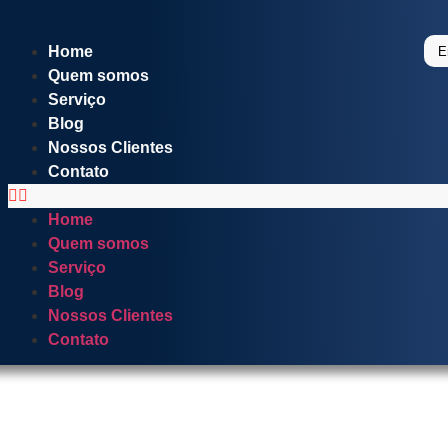
Home
E
Quem somos
Serviço
Blog
Nossos Clientes
Contato
Home
Quem somos
Serviço
Blog
Nossos Clientes
Contato