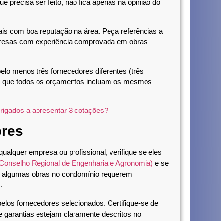
ue precisa ser feito, não fica apenas na opinião do
is com boa reputação na área. Peça referências a
mpresas com experiência comprovada em obras
elo menos três fornecedores diferentes (três
 de que todos os orçamentos incluam os mesmos
rigados a apresentar 3 cotações?
ores
qualquer empresa ou profissional, verifique se eles
onselho Regional de Engenharia e Agronomia)
e se
ue algumas obras no condomínio requerem
.
elos fornecedores selecionados. Certifique-se de
 garantias estejam claramente descritos no