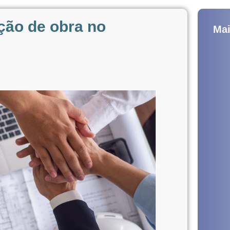
ção de obra no
Mai