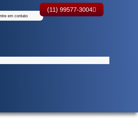
(11) 99577-3004
ntre em contato